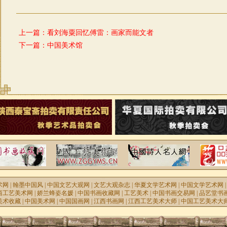
上一篇：
看刘海粟回忆傅雷：画家而能文者
下一篇：
中国美术馆
术网
|
翰墨中国风
|
中国文艺大观网
|
文艺大观杂志
|
华夏文学艺术网
|
中国文学艺术网
西工艺美术网
|
娇兰蜂姿名媛
|
中国书画收藏网
|
工艺美术
|
中国书画交易网
|
品艺堂书
美术收藏
|
中国美术网
|
中国国画网
|
江西书画网
|
江西工艺美术大师
|
中国工艺美术大